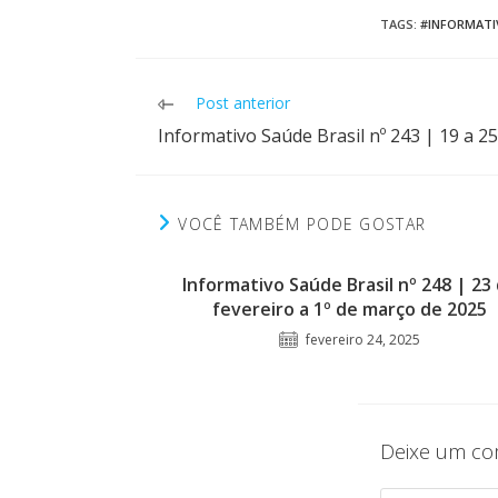
TAGS
:
#INFORMATI
Leia
Post anterior
mais
Informativo Saúde Brasil nº 243 | 19 a 25
artigos
VOCÊ TAMBÉM PODE GOSTAR
Informativo Saúde Brasil nº 248 | 23
fevereiro a 1º de março de 2025
fevereiro 24, 2025
Deixe um co