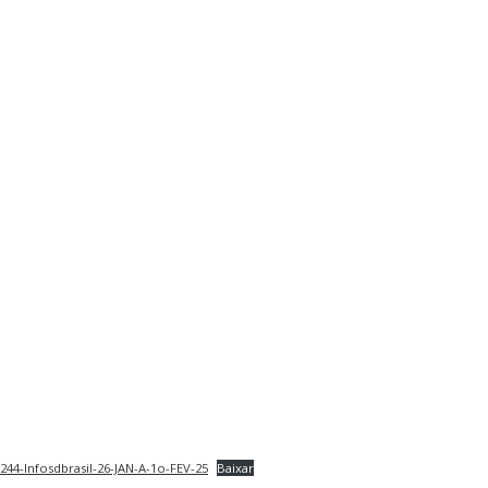
244-Infosdbrasil-26-JAN-A-1o-FEV-25
Baixar