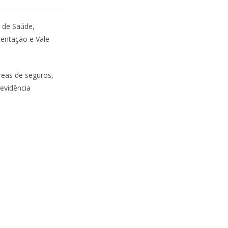
s de Saúde,
mentação e Vale
reas de seguros,
revidência