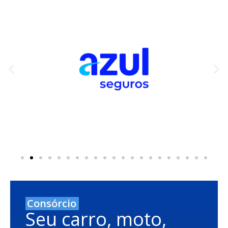
Consórcio
Seu carro, moto,