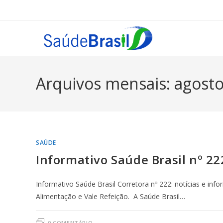
Ir
para
o
conteúdo
Arquivos mensais: agost
SAÚDE
Informativo Saúde Brasil nº 22
Informativo Saúde Brasil Corretora nº 222: notícias e inf
Alimentação e Vale Refeição. A Saúde Brasil…
0 COMENTÁRIO