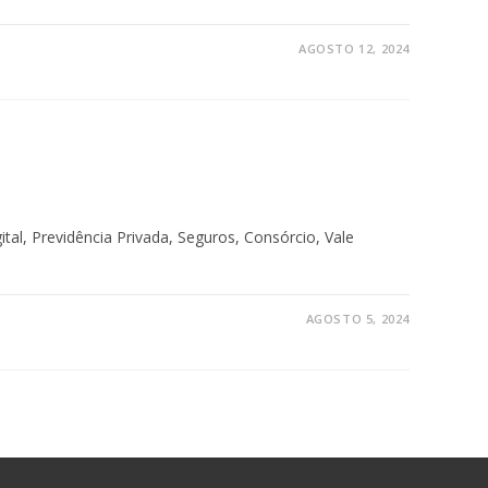
AGOSTO 12, 2024
tal, Previdência Privada, Seguros, Consórcio, Vale
AGOSTO 5, 2024