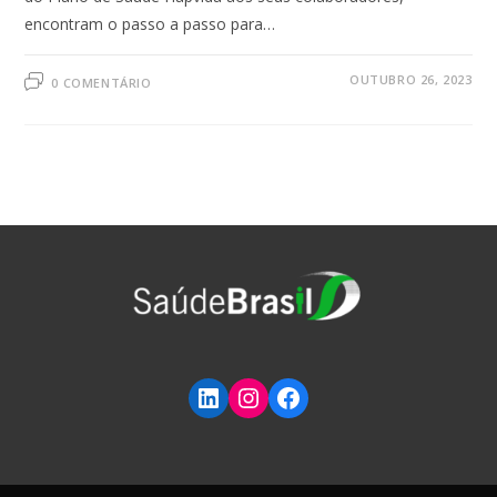
encontram o passo a passo para…
OUTUBRO 26, 2023
0 COMENTÁRIO
Redirecionar para o Linkedin
Instagram
Facebook